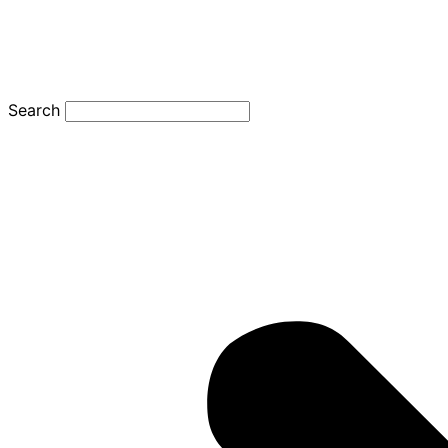
Search