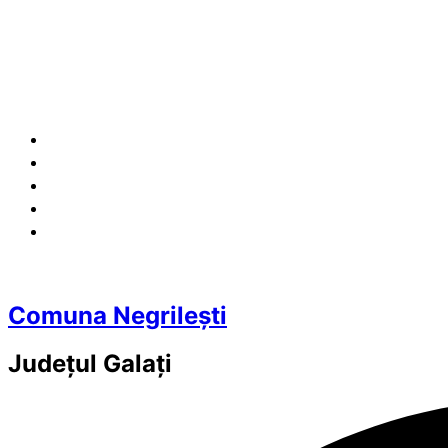
Comuna Negrilești
Județul
Galați