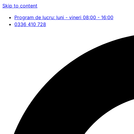
Skip to content
Program de lucru: luni - vineri 08:00 - 16:00
0336 410 728